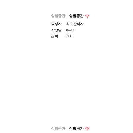
상업공간
상업공간
작성자
최고관리자
작성일
07-17
조회
2111
상업공간
상업공간