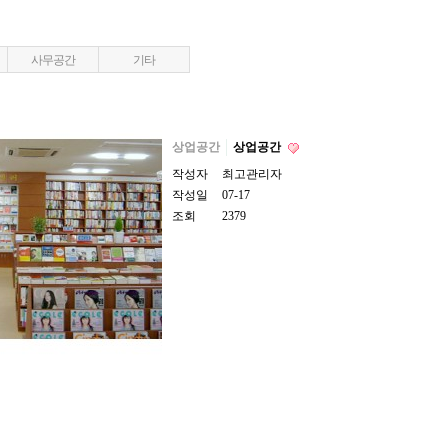
사무공간
기타
상업공간
상업공간
작성자
최고관리자
작성일
07-17
조회
2379