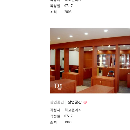
작성일
07-17
조회
2008
상업공간
상업공간
작성자
최고관리자
작성일
07-17
조회
1988