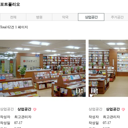
포트폴리오
전체
병원
약국
상업공간
주거공간
Total 62건
1 페이지
상업공간
상업공간
상업공간
상업공간
작성자
최고관리자
작성자
최고관리자
작성일
07-17
작성일
07-17