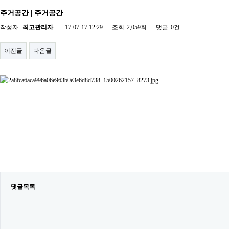
주거공간 | 주거공간
작성자
최고관리자
17-07-17 12:29
조회
2,059회
댓글
0건
이전글
다음글
댓글목록