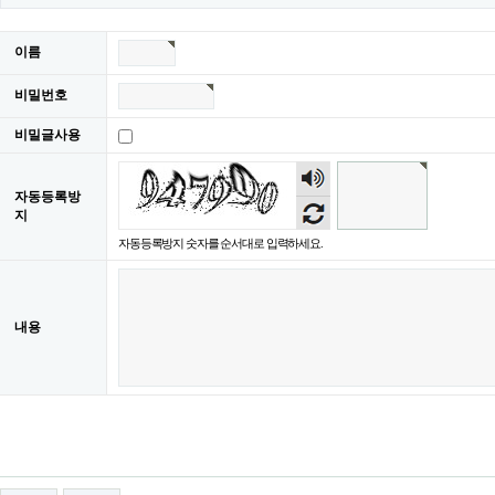
이름
비밀번호
비밀글사용
숫자
음성
자동등록방
듣기
지
자동등록방지 숫자를 순서대로 입력하세요.
내용