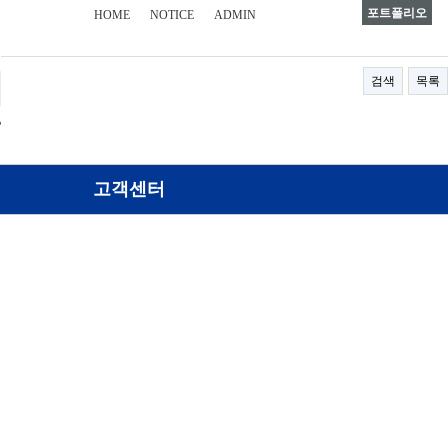
포트폴리오
HOME
NOTICE
ADMIN
검색
목록
고객센터
공지사항
고객의 소리