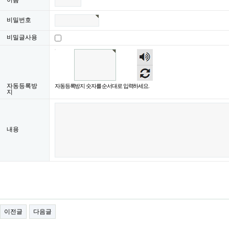
이름
비밀번호
비밀글사용
숫자
음성
듣기
자동등록방
자동등록방지 숫자를 순서대로 입력하세요.
지
내용
이전글
다음글