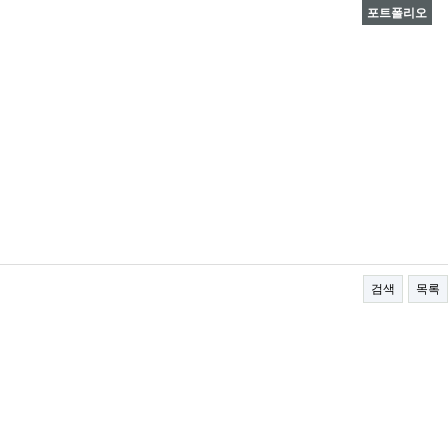
포트폴리오
검색
목록