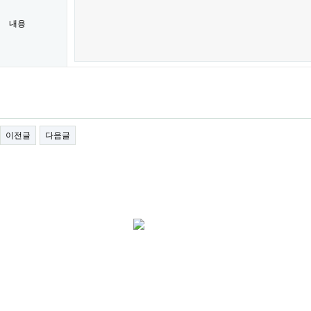
내용
이전글
다음글