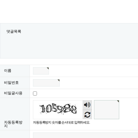
댓글목록
이름
비밀번호
비밀글사용
숫자
음성
듣기
자동등록방
자동등록방지 숫자를 순서대로 입력하세요.
지